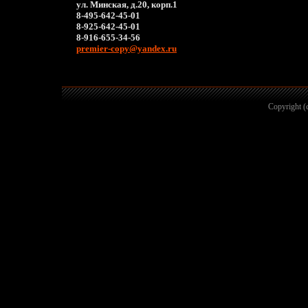
ул. Минская, д.20, корп.1
8-495-642-45-01
8-925-642-45-01
8-916-655-34-56
premier-copy@yandex.ru
Copyright (