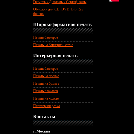
Грамоты / Дипломы / Сертификаты
Обложки для CD, DVD, Blu-Ray
боксов
Широкоформатная печать
Печать баннеров
Печать на баннерной сетке
Интерьерная печать
Печать баннеров
Печать на пленке
Печать на бумаге
Печать плакатов
Печать на холсте
Плоттерная резка
Контакты
г. Москва